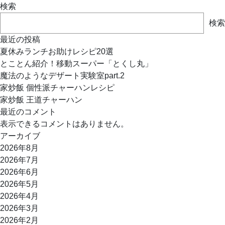
ナ
検索
ビ
検索
ゲ
最近の投稿
ー
夏休みランチお助けレシピ20選
シ
とことん紹介！移動スーパー「とくし丸」
ョ
魔法のようなデザート実験室part.2
ン
家炒飯 個性派チャーハンレシピ
家炒飯 王道チャーハン
最近のコメント
表示できるコメントはありません。
アーカイブ
2026年8月
2026年7月
2026年6月
2026年5月
2026年4月
2026年3月
2026年2月