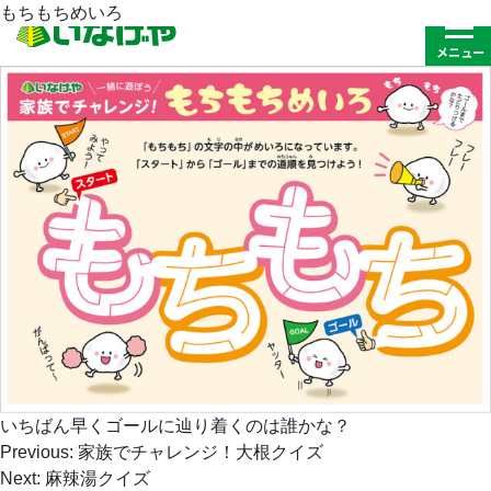
もちもちめいろ
いちばん早くゴールに辿り着くのは誰かな？
投
Previous:
家族でチャレンジ！大根クイズ
稿
Next:
麻辣湯クイズ