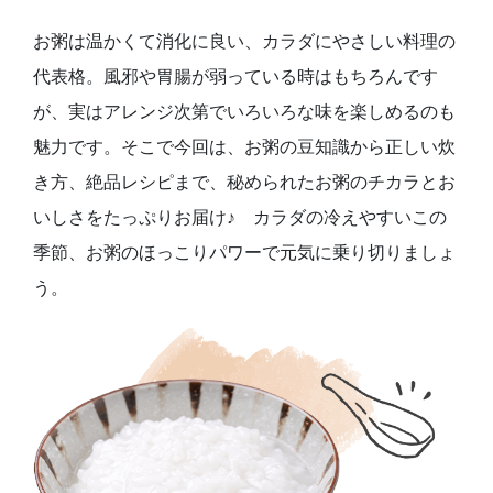
お粥は温かくて消化に良い、カラダにやさしい料理の
代表格。風邪や胃腸が弱っている時はもちろんです
が、実はアレンジ次第でいろいろな味を楽しめるのも
魅力です。そこで今回は、お粥の豆知識から正しい炊
き方、絶品レシピまで、秘められたお粥のチカラとお
いしさをたっぷりお届け♪ カラダの冷えやすいこの
季節、お粥のほっこりパワーで元気に乗り切りましょ
う。