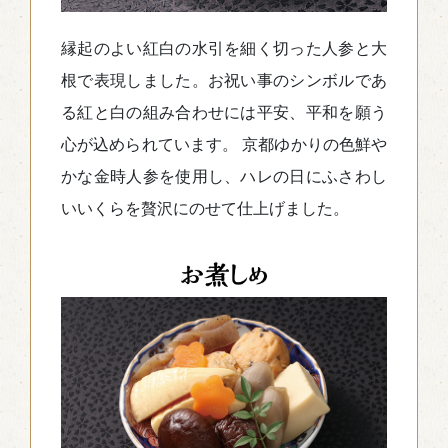
縁起のよい紅白の水引を細く切った人参と大
根で表現しました。お祝い事のシンボルであ
る紅と白の組み合わせには平安、平和を願う
心が込められています。 京都ゆかりの色鮮や
かな金時人参を使用し、ハレの日にふさわし
いいくらを贅沢にのせて仕上げました。