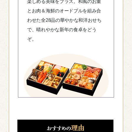
楽しめる美味をプラス。和風のお重
とお肉＆海鮮のオードブルを組み合
わせた全28品の華やかな和洋おせち
で、晴れやかな新年の食卓をどう
ぞ。