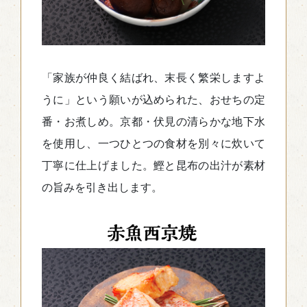
「家族が仲良く結ばれ、末長く繁栄しますよ
うに」という願いが込められた、おせちの定
番・お煮しめ。京都・伏見の清らかな地下水
を使用し、一つひとつの食材を別々に炊いて
丁寧に仕上げました。鰹と昆布の出汁が素材
の旨みを引き出します。