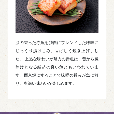
脂の乗った赤魚を独自にブレンドした味噌に
じっくり漬けこみ、香ばしく焼き上げまし
た。 上品な味わいが魅力の赤魚は、昔から魔
除けとなる縁起の良い魚ともいわれていま
す。西京焼にすることで味噌の旨みが魚に移
り、奥深い味わいが楽しめます。