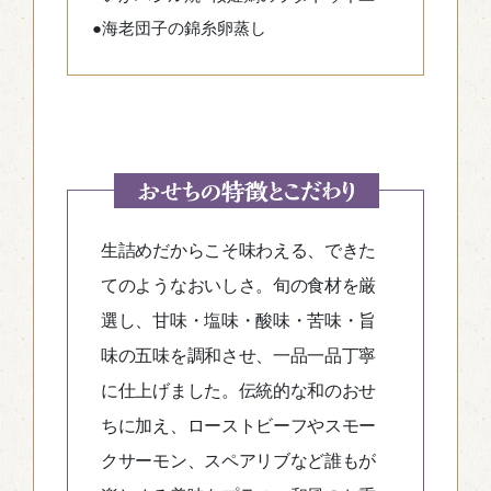
●海老団子の錦糸卵蒸し
生詰めだからこそ味わえる、できた
てのようなおいしさ。旬の食材を厳
選し、甘味・塩味・酸味・苦味・旨
味の五味を調和させ、一品一品丁寧
に仕上げました。伝統的な和のおせ
ちに加え、ローストビーフやスモー
クサーモン、スペアリブなど誰もが