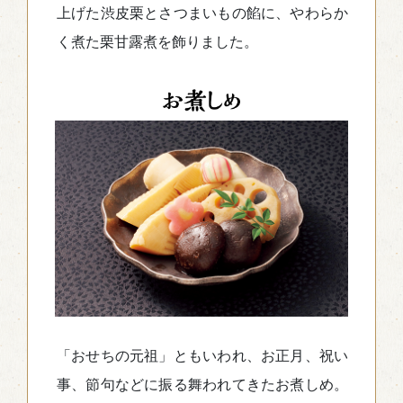
上げた渋皮栗とさつまいもの餡に、やわらか
く煮た栗甘露煮を飾りました。
「おせちの元祖」ともいわれ、お正月、祝い
事、節句などに振る舞われてきたお煮しめ。