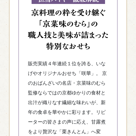
販売実績４年連続１位を誇る、いな
げやオリジナルおせち「咲華」。 京
のおばんざいの名店・京菜味のむら
監修ならではの京都ゆかりの食材と
出汁が織りなす繊細な味わいが、新
年の食卓を華やかに彩ります。リピ
ーターの皆さまの声に応え、甘露煮
をより贅沢な「栗きんとん」へ変