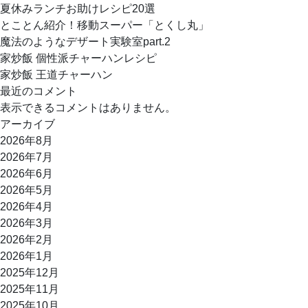
夏休みランチお助けレシピ20選
シ
とことん紹介！移動スーパー「とくし丸」
ョ
魔法のようなデザート実験室part.2
ン
家炒飯 個性派チャーハンレシピ
家炒飯 王道チャーハン
最近のコメント
表示できるコメントはありません。
アーカイブ
2026年8月
2026年7月
2026年6月
2026年5月
2026年4月
2026年3月
2026年2月
2026年1月
2025年12月
2025年11月
2025年10月