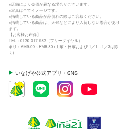
※店舗により売価が異なる場合がございます。
※写真は全てイメージです。
※掲載している商品が品切れの際はご容赦ください。
※掲載している商品は、天候などにより入荷しない場合があり
ます。
【お客様お声係】
TEL：
0120-017-982
（フリーダイヤル）
承り：AM9:00～PM5:30 (土曜・日曜および 1／1～1／3は除
く)
いなげや公式
アプリ・SNS