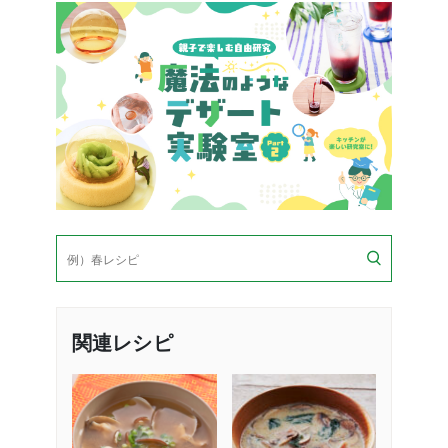
検
索
関連レシピ