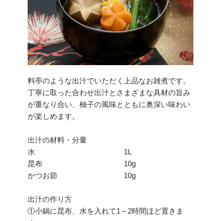
料亭のような出汁でいただく上品なお雑煮です。
丁寧に取った合わせ出汁とさまざまな具材の旨み
が重なり合い、柚子の風味とともに奥深い味わい
が楽しめます。
出汁の材料・分量
水 1L
昆布 10g
かつお節 10g
出汁の作り方
①小鍋に昆布、水を入れて1～2時間ほど置きま