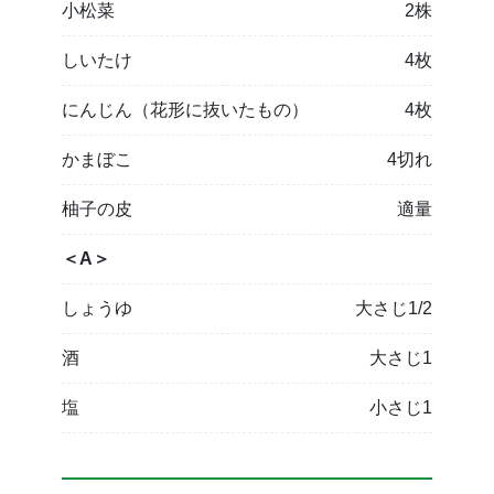
小松菜
2株
しいたけ
4枚
にんじん（花形に抜いたもの）
4枚
かまぼこ
4切れ
柚子の皮
適量
＜A＞
しょうゆ
大さじ1/2
酒
大さじ1
塩
小さじ1