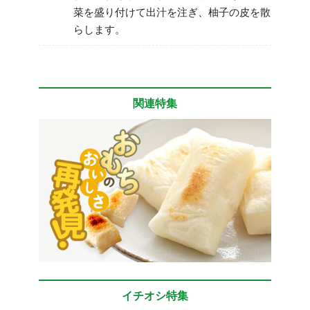
菜を盛り付けて出汁を注ぎ、柚子の皮を散
らします。
関連特集
イチオシ特集