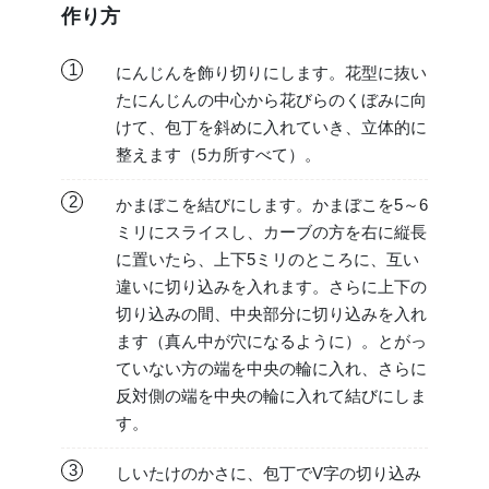
作り方
1
にんじんを飾り切りにします。花型に抜い
たにんじんの中心から花びらのくぼみに向
けて、包丁を斜めに入れていき、立体的に
整えます（5カ所すべて）。
2
かまぼこを結びにします。かまぼこを5～6
ミリにスライスし、カーブの方を右に縦長
に置いたら、上下5ミリのところに、互い
違いに切り込みを入れます。さらに上下の
切り込みの間、中央部分に切り込みを入れ
ます（真ん中が穴になるように）。とがっ
ていない方の端を中央の輪に入れ、さらに
反対側の端を中央の輪に入れて結びにしま
す。
3
しいたけのかさに、包丁でV字の切り込み