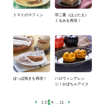
トマトのマフィン
羽二重（はぶたえ）
くるみを再現！
ぽっぽ焼きを再現！
ハロウィンアレン
ジ！かぼちゃアイス
1
2
3
4
…
11