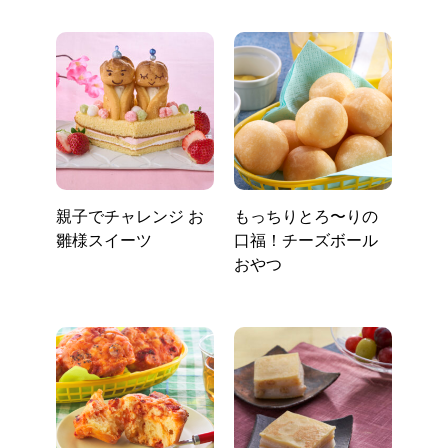
親子でチャレンジ お
もっちりとろ〜りの
雛様スイーツ
口福！チーズボール
おやつ