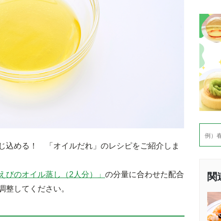
検
索
じ込める！ 「オイルだれ」のレシピをご紹介しま
えびのオイル蒸し（2人分）」
の分量に合わせた配合
関
調整してください。