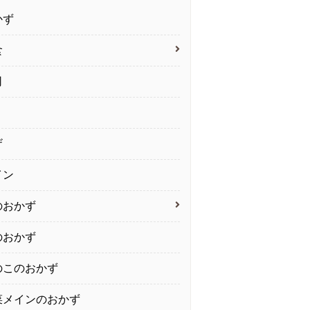
かず
食
司
ザ
イン
のおかず
のおかず
のこのおかず
菜メインのおかず