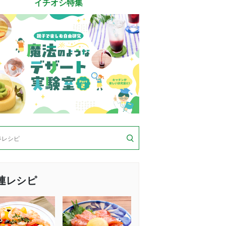
イチオシ特集
連レシピ