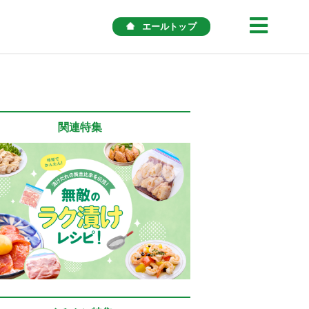
エールトップ
関連特集