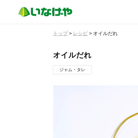
トップ
>
レシピ
>
オイルだれ
オイルだれ
ジャム・タレ