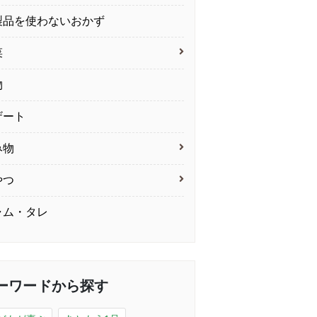
製品を使わないおかず
菜
物
ザート
み物
やつ
ャム・タレ
ーワードから探す