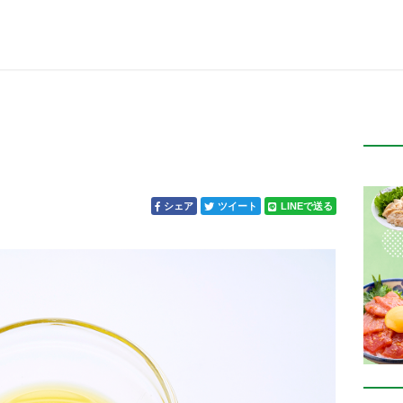
シェア
ツイート
LINEで送る