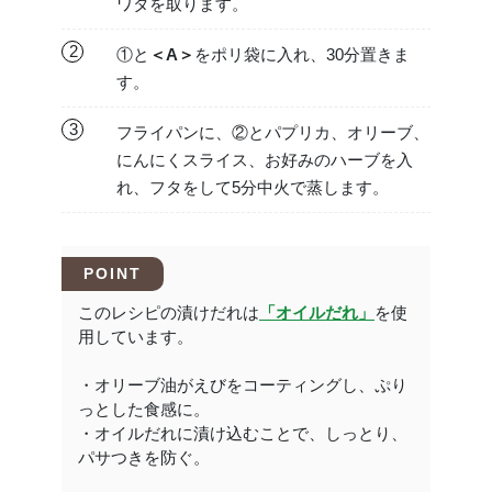
ワタを取ります。
2
①と
＜A＞
をポリ袋に入れ、30分置きま
す。
3
フライパンに、②とパプリカ、オリーブ、
にんにくスライス、お好みのハーブを入
れ、フタをして5分中火で蒸します。
POINT
このレシピの漬けだれは
「オイルだれ」
を使
用しています。
・オリーブ油がえびをコーティングし、ぷり
っとした食感に。
・オイルだれに漬け込むことで、しっとり、
パサつきを防ぐ。