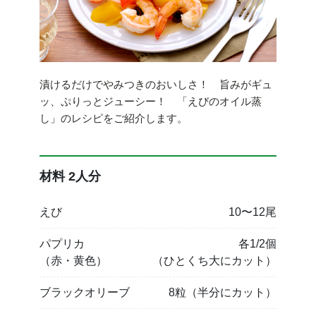
漬けるだけでやみつきのおいしさ！ 旨みがギュ
ッ、ぷりっとジューシー！ 「えびのオイル蒸
し」のレシピをご紹介します。
材料 2人分
えび
10〜12尾
パプリカ
各1/2個
（赤・黄色）
（ひとくち大にカット）
ブラックオリーブ
8粒（半分にカット）