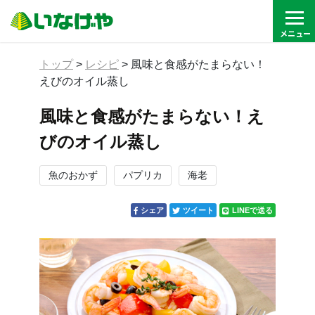
トップ
>
レシピ
>
風味と食感がたまらない！
えびのオイル蒸し
風味と食感がたまらない！え
びのオイル蒸し
魚のおかず
パプリカ
海老
シェア
ツイート
LINEで送る