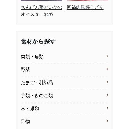
ちんげん菜といかの
回鍋肉風焼うどん
オイスター炒め
食材から探す
肉類・魚類
野菜
たまご・乳製品
芋類・きのこ類
米・麺類
果物