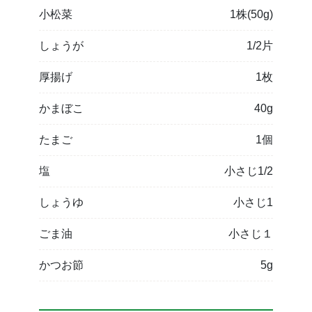
小松菜
1株(50g)
しょうが
1/2片
厚揚げ
1枚
かまぼこ
40g
たまご
1個
塩
小さじ1/2
しょうゆ
小さじ1
ごま油
小さじ１
かつお節
5g