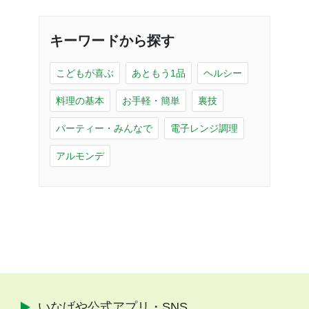
キーワードから探す
こどもが喜ぶ
あともう1品
ヘルシー
料理の基本
お手軽・簡単
裏技
パーティー・みんなで
電子レンジ調理
アルモンデ
いなげや公式
アプリ・SNS