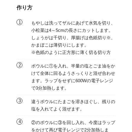
作り方
1
もやしは洗ってザルにあげて水気を切り、
小松菜は4～5cmの長さにカットします。
しょうがは千切り、厚揚げは色紙切り※、
かまぼこは薄切りにします。
※色紙のように正方形に薄く切る切り方
2
ボウルに①を入れ、半量の塩とごま油をか
けて全体に回るようさっくりと混ぜ合わせ
ます。ラップをせずに600Wの電子レンジ
で3分加熱します。
3
違うボウルにたまごを溶きほぐし、残りの
塩を入れてよく混ぜます。
4
②のボウルに③を回し入れ、今度はラップ
をかけて再び電子レンジで2分加熱しま