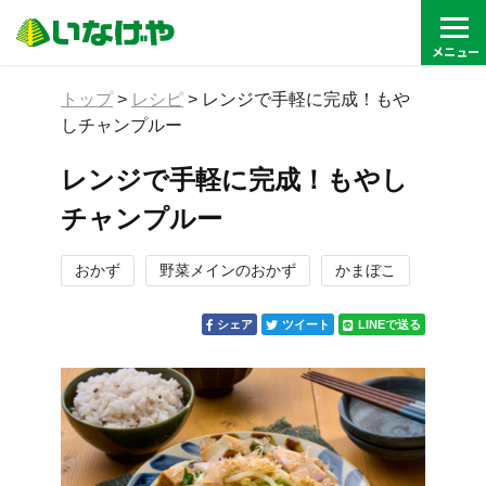
トップ
>
レシピ
>
レンジで手軽に完成！もや
しチャンプルー
レンジで手軽に完成！もやし
チャンプルー
おかず
野菜メインのおかず
かまぼこ
シェア
ツイート
LINEで送る