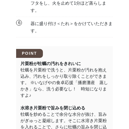
フタをし、火を止めて1分ほど蒸らしま
す。
6
器に盛り付け＜たれ＞をかけていただきま
す。
POINT
片栗粉が牡蠣の汚れをきれいに
牡蠣を片栗粉で洗うと、片栗粉が汚れを抱え
込み、汚れをしっかり取り除くことができま
す。 ※いなげやの食卓応援「播磨灘産 蒸し
かき」なら、洗う必要なし！ 時短になりま
すよ♪
水溶き片栗粉で旨みを閉じ込める
牡蠣を炒めることで余分な水分が抜け、旨み
がぎゅっと凝縮します。そこに水溶き片栗粉
を入れることで、さらに牡蠣の旨みを閉じ込