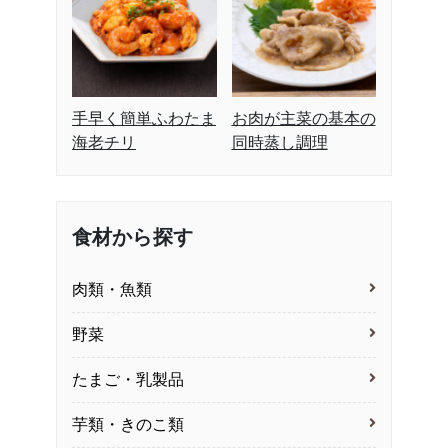
手早く簡単ふわたま
お肉が主菜の基本の
海老チリ
同時蒸し調理
食材から探す
肉類・魚類
野菜
たまご・乳製品
芋類・きのこ類