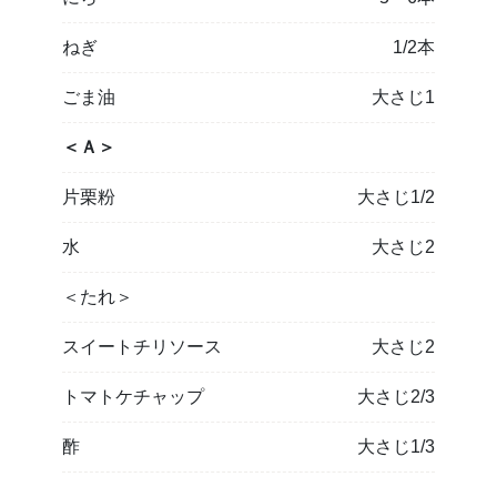
ねぎ
1/2本
ごま油
大さじ1
＜Ａ＞
片栗粉
大さじ1/2
水
大さじ2
＜たれ＞
スイートチリソース
大さじ2
トマトケチャップ
大さじ2/3
酢
大さじ1/3