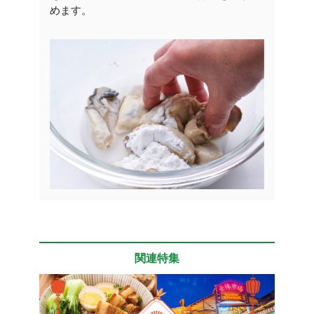
めます。
関連特集