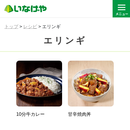
トップ
>
レシピ
>
エリンギ
エリンギ
10分牛カレー
甘辛焼肉丼