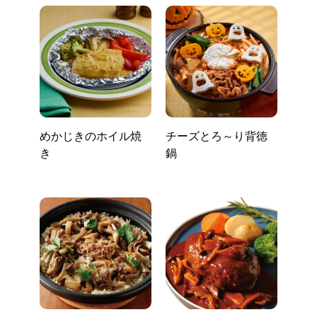
めかじきのホイル焼
チーズとろ～り背徳
き
鍋