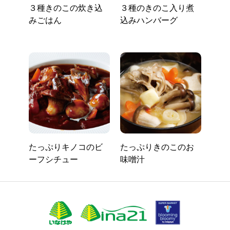
３種きのこの炊き込
３種のきのこ入り煮
みごはん
込みハンバーグ
たっぷりキノコのビ
たっぷりきのこのお
ーフシチュー
味噌汁