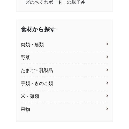
ーズのちくわボート
の親子丼
食材から探す
肉類・魚類
野菜
たまご・乳製品
芋類・きのこ類
米・麺類
果物