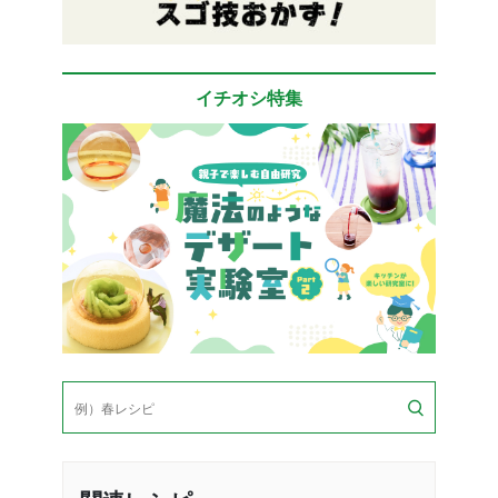
イチオシ特集
検
索