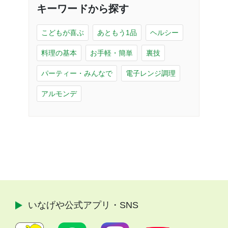
キーワードから探す
こどもが喜ぶ
あともう1品
ヘルシー
料理の基本
お手軽・簡単
裏技
パーティー・みんなで
電子レンジ調理
アルモンデ
いなげや公式
アプリ・SNS