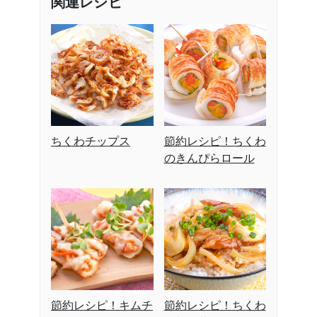
関連レシピ
ちくわチップス
節約レシピ！ちくわ
のきんぴらロール
節約レシピ！キムチ
節約レシピ！ちくわ