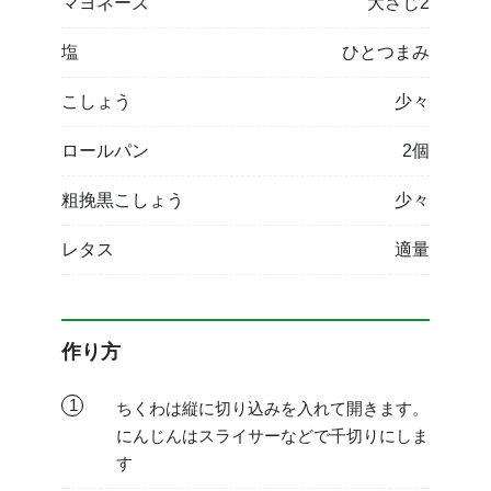
マヨネーズ
大さじ2
塩
ひとつまみ
こしょう
少々
ロールパン
2個
粗挽黒こしょう
少々
レタス
適量
作り方
1
ちくわは縦に切り込みを入れて開きます。
にんじんはスライサーなどで千切りにしま
す