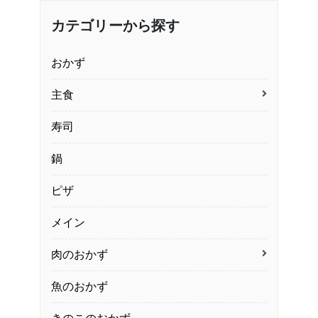
カテゴリーから探す
おかず
主食
寿司
鍋
ピザ
メイン
肉のおかず
魚のおかず