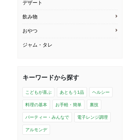
デザート
飲み物
おやつ
ジャム・タレ
キーワードから探す
こどもが喜ぶ
あともう1品
ヘルシー
料理の基本
お手軽・簡単
裏技
パーティー・みんなで
電子レンジ調理
アルモンデ