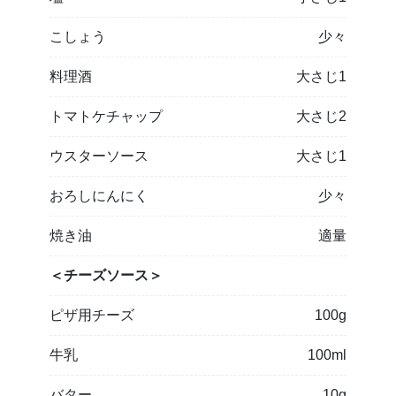
こしょう
少々
料理酒
大さじ1
トマトケチャップ
大さじ2
ウスターソース
大さじ1
おろしにんにく
少々
焼き油
適量
＜チーズソース＞
ピザ用チーズ
100g
牛乳
100ml
バター
10g