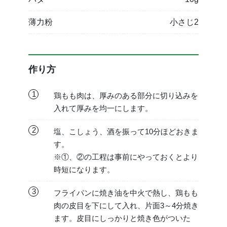
薄力粉
小さじ2
作り方
1
鶏もも肉は、厚みのある部分に切り込みを
入れて厚みを均一にします。
2
塩、こしょう、酒を振って10分ほどおきま
す。
※①、②の工程は事前にやっておくとより
時短になります。
3
フライパンに焼き油を中火で熱し、鶏もも
肉の皮目を下にして入れ、片面3～4分焼き
ます。皮目にしっかりと焼き色がついた