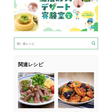
検
索
関連レシピ