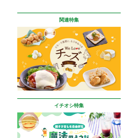
関連特集
イチオシ特集