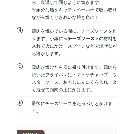
ら、裏返して同じように焼きます。
※余分な脂をキッチンペーパーで吸い取り
ながら焼くときれいな焼き色に！
4
鶏肉を焼いている間に、チーズソースを作
ります。小鍋に
＜チーズソース＞
の材料を
入れて火にかけ、スプーンなどで混ぜなが
ら溶かします。
5
鶏肉が焼けたら器に盛り付けます。鶏肉を
焼いたフライパンにトマトケチャップ、ウ
スターソース、おろしにんにくを入れ、よ
く混ぜて鶏肉の上にかけます。
6
最後にチーズソースをたっぷりとかけま
す。