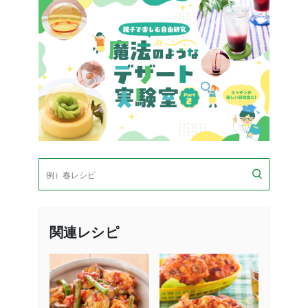
検
索
関連レシピ