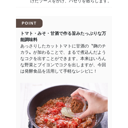
けたソースをかけ、パセリを散らします。
POINT
トマト・みそ・甘酒で作る旨みたっぷりな万
能調味料
あっさりしたカットトマトに甘酒の〝麹のチ
カラ〟が加わることで、まるで煮込んだよう
なコクを出すことができます。本来はいろん
な野菜とブイヨンでコクを出しますが、今回
は発酵食品を活用して手軽なレシピに！