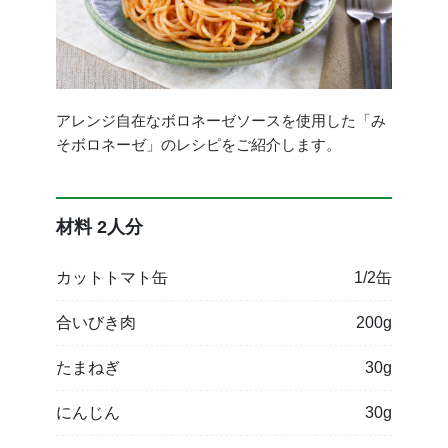
アレンジ自在なボロネーゼソースを使用した「み
そボロネーゼ」のレシピをご紹介します。
材料 2人分
カットトマト缶
1/2缶
合いびき肉
200g
たまねぎ
30g
にんじん
30g