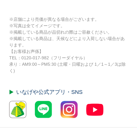
※店舗により売価が異なる場合がございます。
※写真は全てイメージです。
※掲載している商品が品切れの際はご容赦ください。
※掲載している商品は、天候などにより入荷しない場合があ
ります。
【お客様お声係】
TEL：
0120-017-982
（フリーダイヤル）
承り：AM9:00～PM5:30 (土曜・日曜および 1／1～1／3は除
く)
いなげや公式
アプリ・SNS