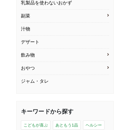
乳製品を使わないおかず
副菜
汁物
デザート
飲み物
おやつ
ジャム・タレ
キーワードから探す
こどもが喜ぶ
あともう1品
ヘルシー