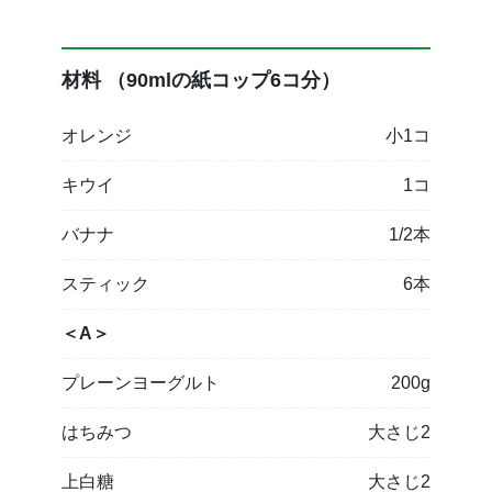
材料 （90mlの紙コップ6コ分）
オレンジ
小1コ
キウイ
1コ
バナナ
1/2本
スティック
6本
＜A＞
プレーンヨーグルト
200g
はちみつ
大さじ2
上白糖
大さじ2