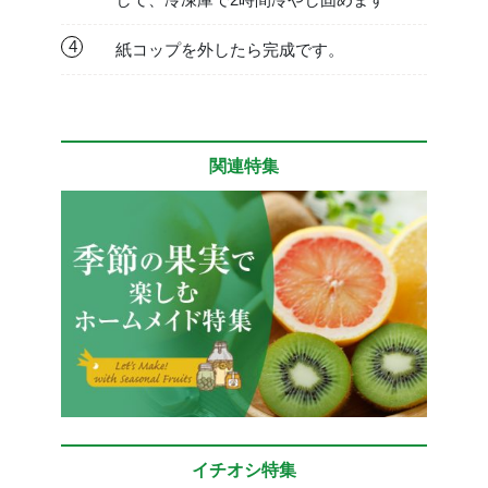
4
紙コップを外したら完成です。
関連特集
イチオシ特集