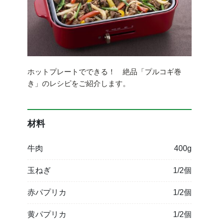
ホットプレートでできる！ 絶品「プルコギ巻
き」のレシピをご紹介します。
材料
牛肉
400g
玉ねぎ
1/2個
赤パプリカ
1/2個
黄パプリカ
1/2個