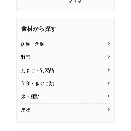
マリネ
食材から探す
肉類・魚類
野菜
たまご・乳製品
芋類・きのこ類
米・麺類
果物