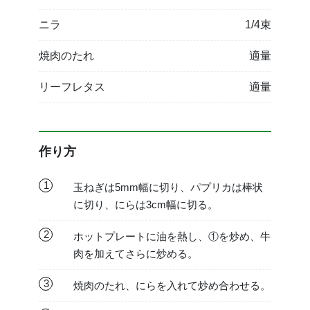
ニラ
1/4束
焼肉のたれ
適量
リーフレタス
適量
作り方
1
玉ねぎは5mm幅に切り、パプリカは棒状
に切り、にらは3cm幅に切る。
2
ホットプレートに油を熱し、①を炒め、牛
肉を加えてさらに炒める。
3
焼肉のたれ、にらを入れて炒め合わせる。