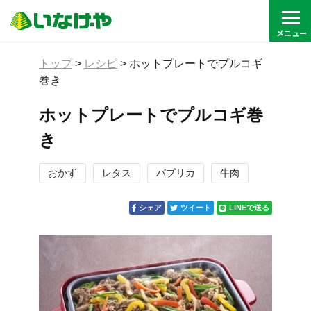
トップ
>
レシピ
>
ホットプレートでプルコギ
巻き
ホットプレートでプルコギ巻
き
おかず
レタス
パプリカ
牛肉
シェア
ツイート
LINEで送る