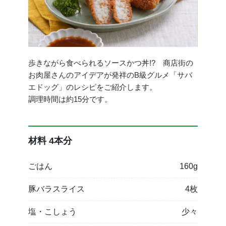
歩きながら食べられるソースかつ丼!? 商店街の
お肉屋さんのアイデアが発祥のB級グルメ「サバ
エドッグ」のレシピをご紹介します。
調理時間は約15分です。
材料 4本分
ごはん
160g
豚バラスライス
4枚
塩・こしょう
少々