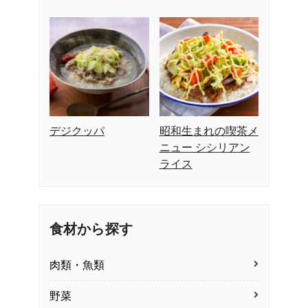
デジクッパ
昭和生まれの喫茶メ
ニュー シシリアン
ライス
食材から探す
肉類・魚類
野菜