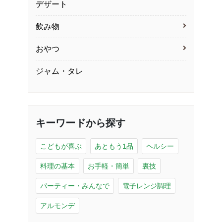
デザート
飲み物
おやつ
ジャム・タレ
キーワードから探す
こどもが喜ぶ
あともう1品
ヘルシー
料理の基本
お手軽・簡単
裏技
パーティー・みんなで
電子レンジ調理
アルモンデ