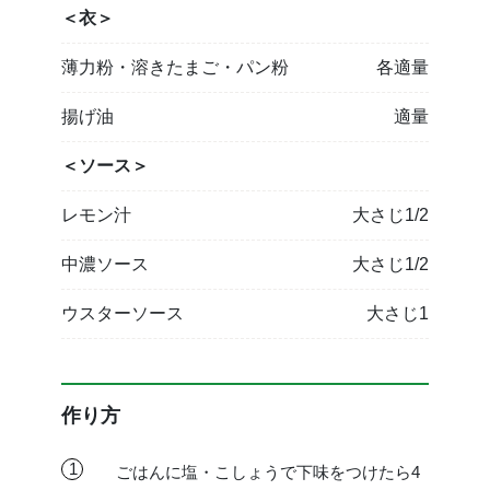
＜衣＞
薄力粉・溶きたまご・パン粉
各適量
揚げ油
適量
＜ソース＞
レモン汁
大さじ1/2
中濃ソース
大さじ1/2
ウスターソース
大さじ1
作り方
1
ごはんに塩・こしょうで下味をつけたら4