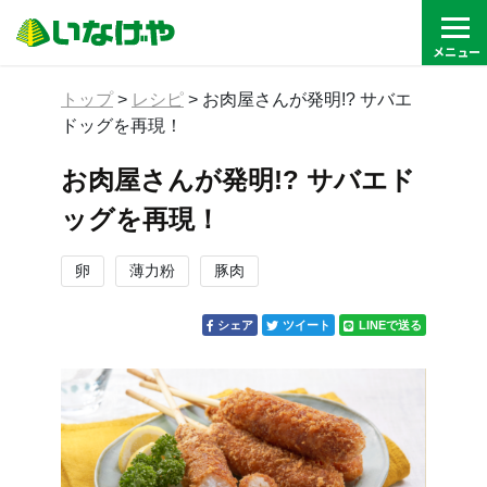
トップ
>
レシピ
>
お肉屋さんが発明!? サバエ
ドッグを再現！
お肉屋さんが発明!? サバエド
ッグを再現！
卵
薄力粉
豚肉
シェア
ツイート
LINEで送る