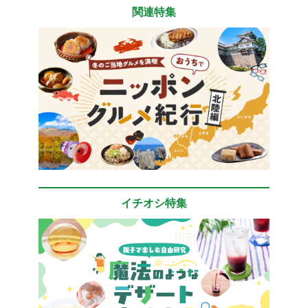
関連特集
イチオシ特集