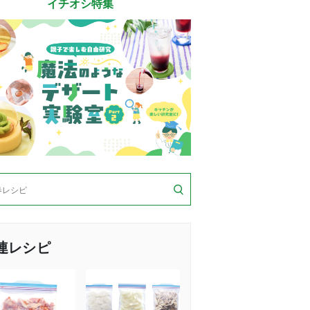
イチオシ特集
連レシピ