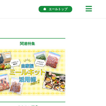
エールトップ
関連特集