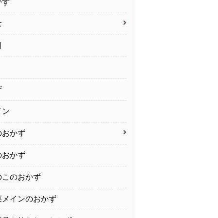
かず
食
司
ザ
イン
のおかず
のおかず
のこのおかず
菜メインのおかず