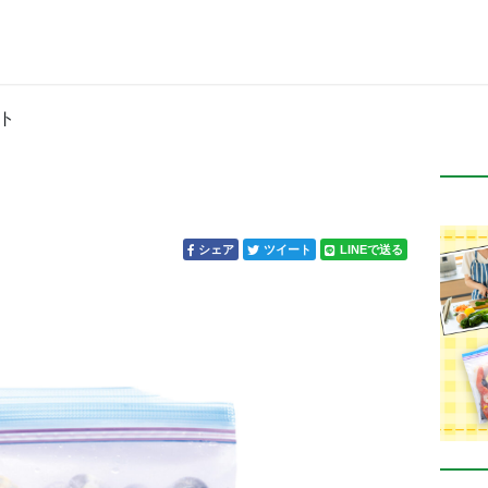
ト
シェア
ツイート
LINEで送る