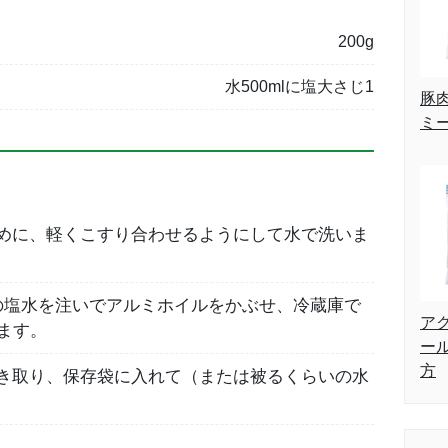
200g
水500mlに塩大さじ1
豚
ミ
めに、軽くこすり合わせるようにして水で洗いま
の塩水を注いでアルミホイルをかぶせ、冷蔵庫で
ア
ます。
ー
方
き取り、保存袋に入れて（または被るくらいの水