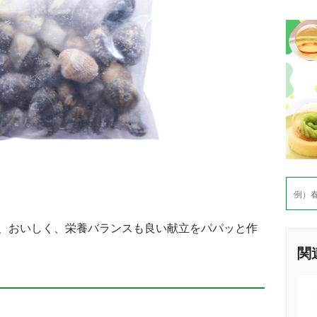
検
索
、おいしく、栄養バランスも良い献立をパパッと作
関