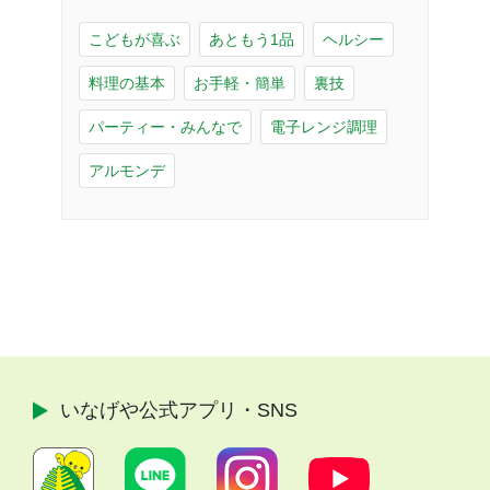
こどもが喜ぶ
あともう1品
ヘルシー
料理の基本
お手軽・簡単
裏技
パーティー・みんなで
電子レンジ調理
アルモンデ
いなげや公式
アプリ・SNS