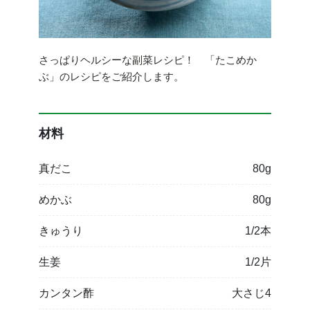
さっぱりヘルシーな副菜レシピ！ 「たこめか
ぶ」のレシピをご紹介します。
材料
真だこ
80g
めかぶ
80g
きゅうり
1/2本
生姜
1/2片
カンタン酢
大さじ4