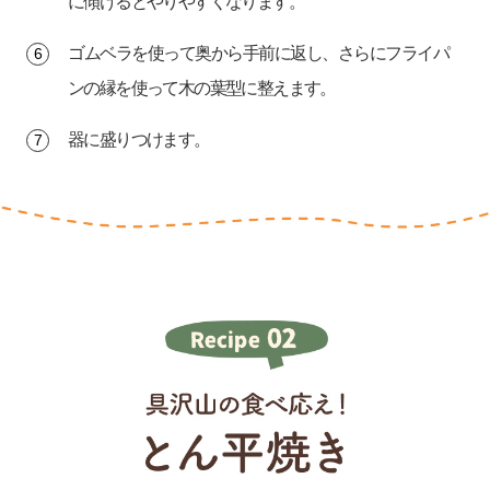
に傾けるとやりやすくなります。
ゴムベラを使って奥から手前に返し、さらにフライパ
ンの縁を使って木の葉型に整えます。
器に盛りつけます。