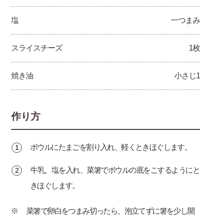
塩
一つまみ
スライスチーズ
1枚
焼き油
小さじ1
作り方
ボウルにたまごを割り入れ、軽くときほぐします。
牛乳、塩を入れ、菜箸でボウルの底をこするようにと
きほぐします。
菜箸で卵白をつまみ切ったら、泡立てずに箸を少し開