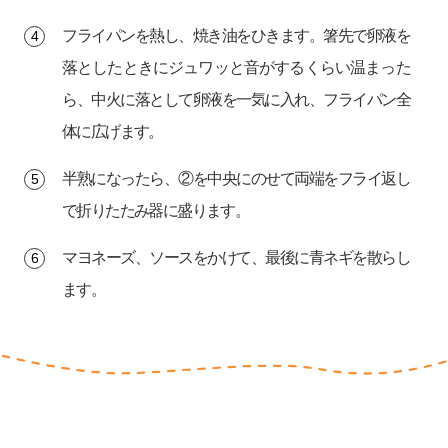
フライパンを熱し、焼き油をひきます。箸先で卵液を
落としたときにジュワッと音がするくらい温まった
ら、中火に落として卵液を一気に入れ、フライパン全
体に広げます。
半熟になったら、②を中央にのせて両端をフライ返し
で折りたたみ器に盛ります。
マヨネーズ、ソースをかけて、最後に青ネギを散らし
ます。