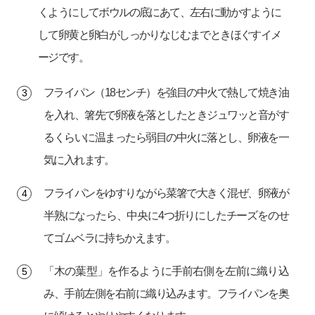
くようにしてボウルの底にあて、左右に動かすように
して卵黄と卵白がしっかりなじむまでときほぐすイメ
ージです。
フライパン（18センチ）を強目の中火で熱して焼き油
を入れ、箸先で卵液を落としたときジュワッと音がす
るくらいに温まったら弱目の中火に落とし、卵液を一
気に入れます。
フライパンをゆすりながら菜箸で大きく混ぜ、卵液が
半熟になったら、中央に4つ折りにしたチーズをのせ
てゴムベラに持ちかえます。
「木の葉型」を作るように手前右側を左前に織り込
み、手前左側を右前に織り込みます。フライパンを奥