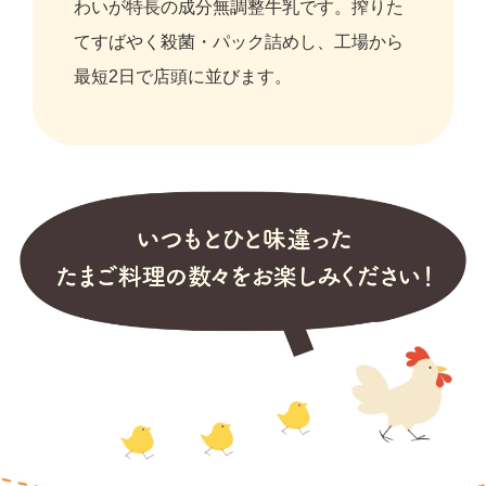
わいが特長の成分無調整牛乳です。搾りた
てすばやく殺菌・パック詰めし、工場から
最短2日で店頭に並びます。