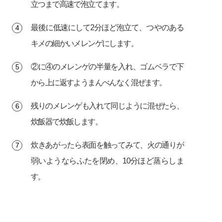
立つまで高速で泡立てます。
最後に低速にして2分ほど泡立て、つやのある
キメの細かいメレンゲにします。
②に④のメレンゲの半量を入れ、ゴムベラで下
から上に返すようまんべんなく混ぜます。
残りのメレンゲも入れて同じように混ぜたら、
炊飯器で炊飯します。
炊きあがったら表面を触ってみて、火の通りが
弱いようならふたを閉め、10分ほど蒸らしま
す。