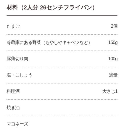
材料（2人分 26センチフライパン）
たまご
2個
冷蔵庫にある野菜（もやしやキャベツなど）
150g
豚薄切り肉
100g
塩・こしょう
適量
料理酒
大さじ1
焼き油
マヨネーズ