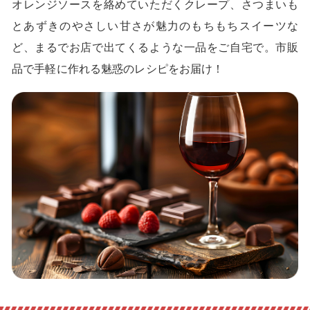
オレンジソースを絡めていただくクレープ、さつまいも
とあずきのやさしい甘さが魅力のもちもちスイーツな
ど、まるでお店で出てくるような一品をご自宅で。市販
品で手軽に作れる魅惑のレシピをお届け！