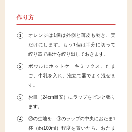
作り方
オレンジは1個は外側と薄皮も剥き、実
だけにします。もう1個は半分に切って
絞り器で果汁を絞り出しておきます。
ボウルにホットケーキミックス、たま
ご、牛乳を入れ、泡立て器でよく混ぜま
す。
お皿（24cm目安）にラップをピンと張り
ます。
②の生地を、③のラップの中央におたま1
杯（約100ml）程度を置いたら、おたま