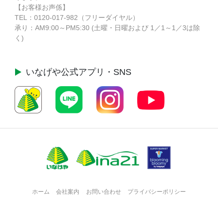
【お客様お声係】
TEL：
0120-017-982
（フリーダイヤル）
承り：AM9:00～PM5:30 (土曜・日曜および 1／1～1／3は除
く)
いなげや公式
アプリ・SNS
ホーム
会社案内
お問い合わせ
プライバシーポリシー
・
・
・