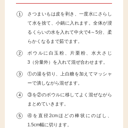
さつまいもは皮を剥き、一度水にさらし
て水を捨て、小鍋に入れます。全体が浸
るくらいの水を入れて中火で4～5分、柔
らかくなるまで茹でます。
ボウルに白玉粉、片栗粉、水大さじ
3（分量外）を入れて混ぜ合わせます。
①の湯を切り、上白糖を加えてマッシャ
ーで潰しながら混ぜます。
③を②のボウルに移してよく混ぜながら
まとめていきます。
④を直径2cmほどの棒状にのばし、
1.5cm幅に切ります。