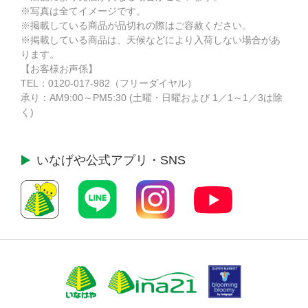
※写真は全てイメージです。
※掲載している商品が品切れの際はご容赦ください。
※掲載している商品は、天候などにより入荷しない場合があ
ります。
【お客様お声係】
TEL：
0120-017-982
（フリーダイヤル）
承り：AM9:00～PM5:30 (土曜・日曜および 1／1～1／3は除
く)
いなげや公式
アプリ・SNS