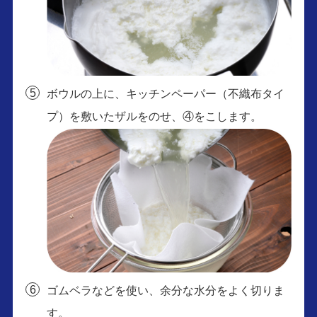
ボウルの上に、キッチンペーパー（不織布タイ
プ）を敷いたザルをのせ、④をこします。
ゴムベラなどを使い、余分な水分をよく切りま
す。