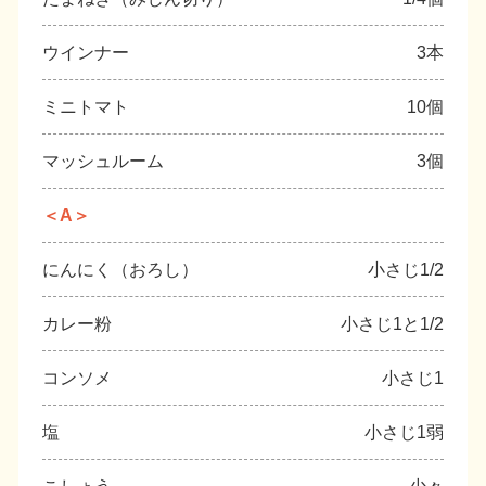
ウインナー
3本
ミニトマト
10個
マッシュルーム
3個
＜A＞
にんにく（おろし）
小さじ1/2
カレー粉
小さじ1と1/2
コンソメ
小さじ1
塩
小さじ1弱