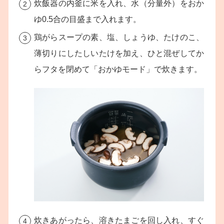
炊飯器の内釜に米を入れ、水（分量外）をおか
ゆ0.5合の目盛まで入れます。
鶏がらスープの素、塩、しょうゆ、たけのこ、
薄切りにしたしいたけを加え、ひと混ぜしてか
らフタを閉めて「おかゆモード」で炊きます。
炊きあがったら、溶きたまごを回し入れ、すぐ