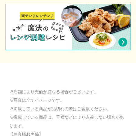
※店舗により売価が異なる場合がございます。
※写真は全てイメージです。
※掲載している商品が品切れの際はご容赦ください。
※掲載している商品は、天候などにより入荷しない場合があ
ります。
【お客様お声係】