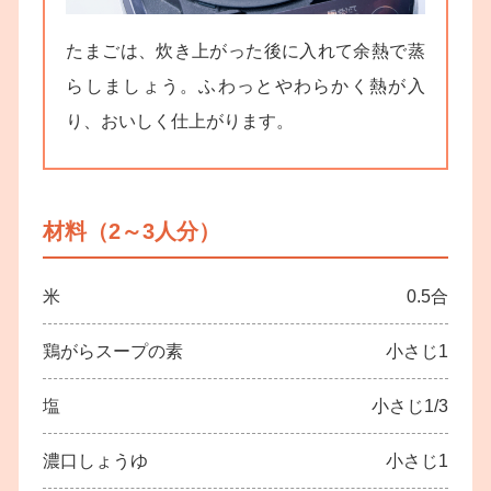
たまごは、炊き上がった後に入れて余熱で蒸
らしましょう。ふわっとやわらかく熱が入
り、おいしく仕上がります。
材料（2～3人分）
米
0.5合
鶏がらスープの素
小さじ1
塩
小さじ1/3
濃口しょうゆ
小さじ1