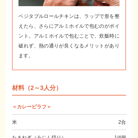
ベジタブルロールチキンは、ラップで形を整
えたら、さらにアルミホイルで包むのがポイ
ント。アルミホイルで包むことで、炊飯時に
破れず、熱の通りが良くなるメリットがあり
ます。
材料（2～3人分）
＜カレーピラフ＞
米
2合
たまねぎ（みじん切り）
1/4個