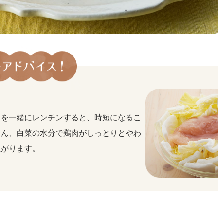
肉を一緒にレンチンすると、時短になるこ
ろん、白菜の水分で鶏肉がしっとりとやわ
上がります。