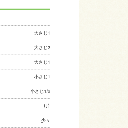
大さじ1
大さじ2
大さじ1
小さじ1
小さじ1/2
1片
少々