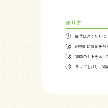
作り方
白菜はざく切りに
耐熱皿に白菜を敷
鶏肉の上下を返し
ラップを取り、鶏