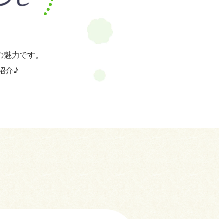
の魅力です。
紹介♪