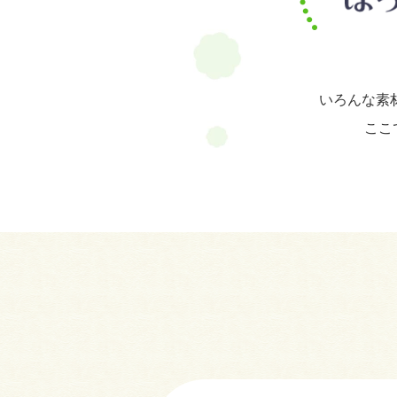
いろんな素
ここ