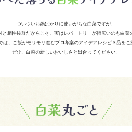
ついついお鍋ばかりに使いがちな白菜ですが、
材と相性抜群だからこそ、実はレパートリーが幅広いのも白菜
では、ご飯がモリモリ進むプロ考案のアイデアレシピ３品をご
ぜひ、白菜の新しいおいしさと出合ってください。