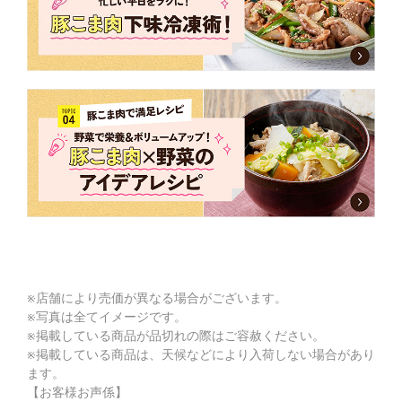
※店舗により売価が異なる場合がございます。
※写真は全てイメージです。
※掲載している商品が品切れの際はご容赦ください。
※掲載している商品は、天候などにより入荷しない場合があり
ます。
【お客様お声係】