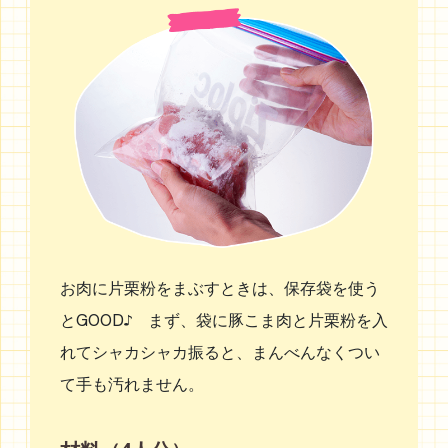
お肉に片栗粉をまぶすときは、保存袋を使う
とGOOD♪ まず、袋に豚こま肉と片栗粉を入
れてシャカシャカ振ると、まんべんなくつい
て手も汚れません。