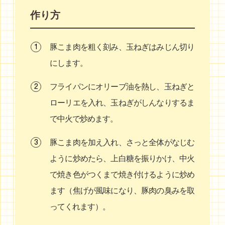
作り方
豚こま肉を粗く刻み、玉ねぎはみじん切り
にします。
フライパンにオリーブ油を熱し、玉ねぎと
ローリエを入れ、玉ねぎがしんなりするま
で中火で炒めます。
豚こま肉を加え入れ、さっと全体がなじむ
ように炒めたら、上白糖を振りかけ、中火
で焼き色がつくまで焼き付けるように炒め
ます（焦げが風味になり、豚肉の臭みを取
ってくれます）。