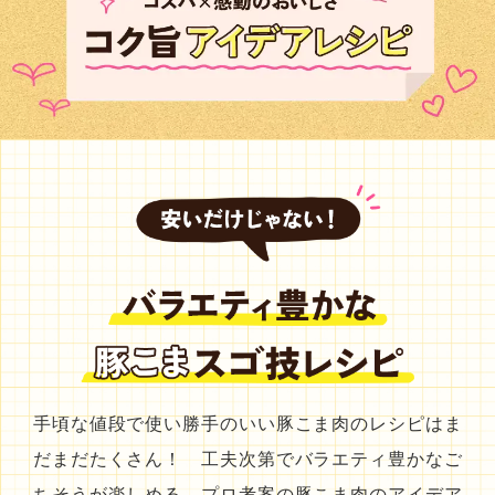
手頃な値段で使い勝手のいい豚こま肉のレシピはま
だまだたくさん！ 工夫次第でバラエティ豊かなご
ちそうが楽しめる、プロ考案の豚こま肉のアイデア