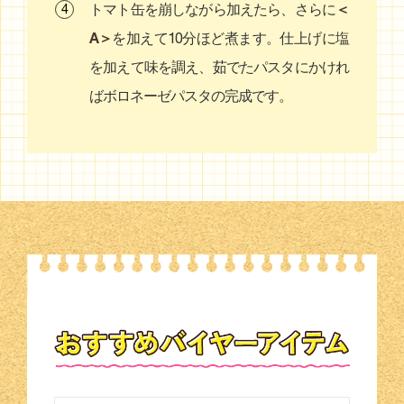
＜
トマト缶を崩しながら加えたら、さらに
A＞
を加えて10分ほど煮ます。仕上げに塩
を加えて味を調え、茹でたパスタにかけれ
ばボロネーゼパスタの完成です。