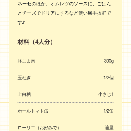
ネーゼのほか、オムレツのソースに、ごはん
とチーズでドリアにするなど使い勝手抜群で
す♪
材料（4人分）
豚こま肉
300g
玉ねぎ
1/2個
上白糖
小さじ1
ホールトマト缶
1/2缶
ローリエ（お好みで）
適量