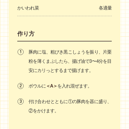
かいわれ菜
各適量
作り方
豚肉に塩、粗びき黒こしょうを振り、片栗
粉を薄くまぶしたら、揚げ油で3〜4分を目
安にカリっとするまで揚げます。
＜A＞
ボウルに
を入れ混ぜます。
付け合わせとともに①の豚肉を器に盛り、
②をかけます。