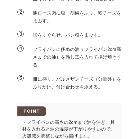
2
豚ロース肉に塩・胡椒をふり、粉チーズを
まぶす。
3
①をくぐらせ、パン粉をまぶす。
4
フライパンに多めの油（フライパン2cm高
さまでの油）を熱し③を入れて揚げ焼きす
る。
5
皿に盛り、パルメザンチーズ（分量外）を
ふりかけ、付け合わせを添える。
POINT
・フライパンの高さの2cmまで油を注ぎ、具
材を入れると油の温度が下がりやすいので、
火加減を調整しながら揚げます。