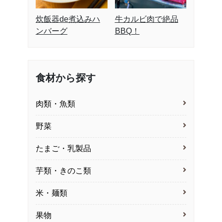
炊飯器de煮込みハ
牛カルビ肉で絶品
ンバーグ
BBQ！
食材から探す
肉類・魚類
野菜
たまご・乳製品
芋類・きのこ類
米・麺類
果物