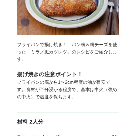
フライパンで揚げ焼き！ パン粉＆粉チーズを使
った「ミラノ風カツレツ」のレシピをご紹介しま
す。
揚げ焼きの注意ポイント！
フライパンの底から1〜2cm程度の油が目安で
す。食材が半分浸かる程度で、基本は中火（強め
の中火）で温度を保ちます。
材料 2人分