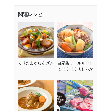
関連レシピ
てりたまからあげ丼
自家製ミールキット
でほくほく肉じゃが