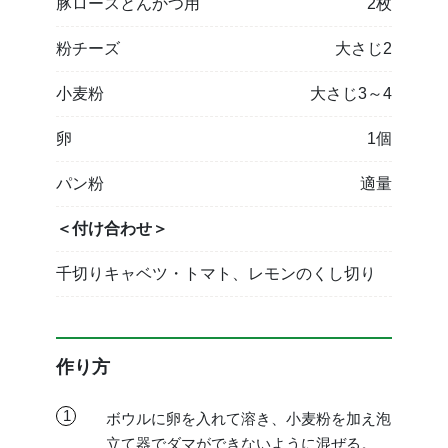
豚ロースとんかつ用
2枚
粉チーズ
大さじ2
小麦粉
大さじ3～4
卵
1個
パン粉
適量
＜付け合わせ＞
千切りキャベツ・トマト、レモンのくし切り
作り方
1
ボウルに卵を入れて溶き、小麦粉を加え泡
立て器でダマができないように混ぜる。