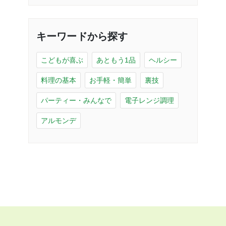
キーワードから探す
こどもが喜ぶ
あともう1品
ヘルシー
料理の基本
お手軽・簡単
裏技
パーティー・みんなで
電子レンジ調理
アルモンデ