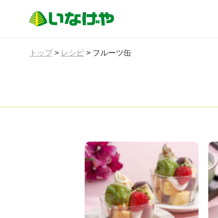
トップ
>
レシピ
>
フルーツ缶