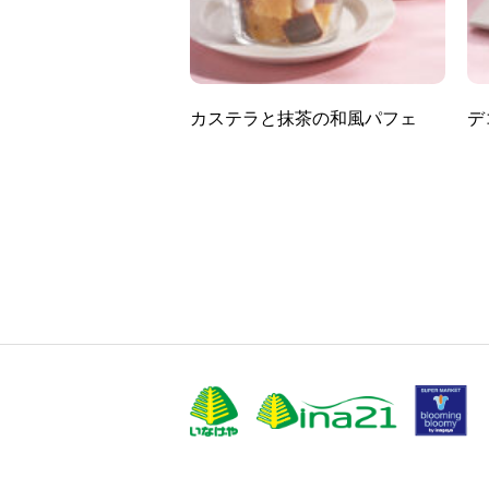
カステラと抹茶の和風パフェ
デ