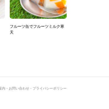
フルーツ缶でフルーツミルク寒
天
案内
・
お問い合わせ
・
プライバシーポリシー