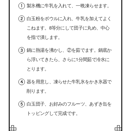
製氷機に牛乳を入れて、一晩凍らせます。
白玉粉をボウルに入れ、牛乳を加えてよく
こねます。8等分にして団子に丸め、中心
を指で潰します。
鍋に熱湯を沸かし、②を茹でます。鍋底か
ら浮いてきたら、さらに1分間茹で冷水に
とります。
器を用意し、凍らせた牛乳氷をかき氷器で
削ります。
白玉団子、お好みのフルーツ、あずき缶を
トッピングして完成です。