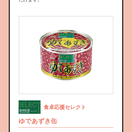
食卓応援セレクト
ゆであずき缶