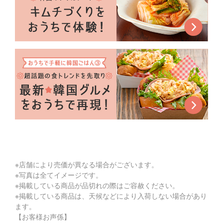
※店舗により売価が異なる場合がございます。
※写真は全てイメージです。
※掲載している商品が品切れの際はご容赦ください。
※掲載している商品は、天候などにより入荷しない場合があり
ます。
【お客様お声係】