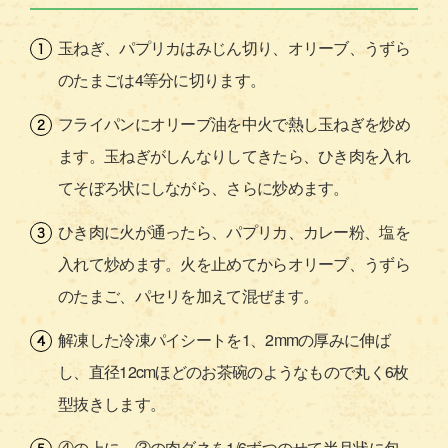
玉ねぎ、パプリカはみじん切り、オリーブ、うずら
のたまごは4等分に切ります。
フライパンにオリーブ油を中火で熱し玉ねぎを炒め
ます。玉ねぎがしんなりしてきたら、ひき肉を入れ
てそぼろ状にしながら、さらに炒めます。
ひき肉に火が通ったら、パプリカ、カレー粉、塩を
入れて炒めます。火を止めてからオリーブ、うずら
のたまご、パセリを加えて混ぜます。
解凍した冷凍パイシートを1、2mmの厚みに伸ば
し、直径12cmほどのお茶碗のようなもので丸く6枚
型抜きします。
④の上に、③の肉ダネを1/6ずつのせて半月状に包