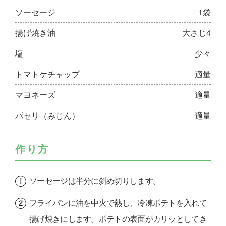
ソーセージ
1袋
揚げ焼き油
大さじ4
塩
少々
トマトケチャップ
適量
マヨネーズ
適量
パセリ（みじん）
適量
作り方
ソーセージは半分に斜め切りします。
フライパンに油を中火で熱し、冷凍ポテトを入れて
揚げ焼きにします。ポテトの表面がカリッとしてき