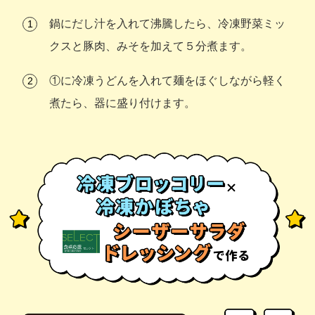
鍋にだし汁を入れて沸騰したら、冷凍野菜ミッ
クスと豚肉、みそを加えて５分煮ます。
①に冷凍うどんを入れて麺をほぐしながら軽く
煮たら、器に盛り付けます。