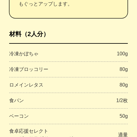
もぐっとアップします。
材料（2人分）
冷凍かぼちゃ
100g
冷凍ブロッコリー
80g
ロメインレタス
80g
食パン
1/2枚
ベーコン
50g
食卓応援セレクト
適量