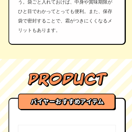
う。袋ごと入れておけば、中身や賞味期限が
ひと目でわかってとっても便利。また、保存
袋で密封することで、霜がつきにくくなるメ
リットもあります。