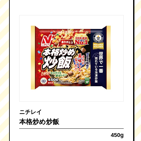
ニチレイ
本格炒め炒飯
450g