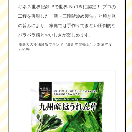
ギネス世界記録™で世界 No.1※に認定！ プロの
工程を再現した「新・三段階炒め製法」と焼き豚
の旨みにより、家庭では手作りできない圧倒的な
パラパラ感とおいしさが楽しめます。
※最大の冷凍炒飯ブランド（最新年間売上）／対象年度：
2020年