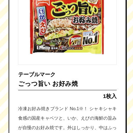
テーブルマーク
ごっつ旨い お好み焼
1枚入
冷凍お好み焼きブランド No.1※！ シャキシャキ
食感の国産キャベツと、いか、えびの海鮮の旨み
が自慢のお好み焼です。外はしっかり、中はふっ