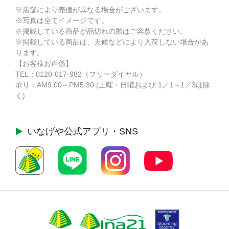
※店舗により売価が異なる場合がございます。
※写真は全てイメージです。
※掲載している商品が品切れの際はご容赦ください。
※掲載している商品は、天候などにより入荷しない場合があ
ります。
【お客様お声係】
TEL：
0120-017-982
（フリーダイヤル）
承り：AM9:00～PM5:30 (土曜・日曜および 1／1～1／3は除
く)
いなげや公式
アプリ・SNS