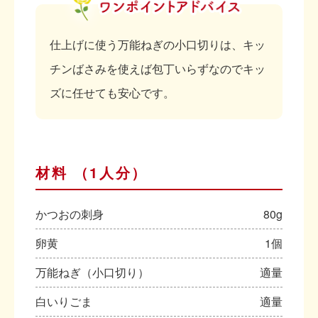
仕上げに使う万能ねぎの小口切りは、キッ
チンばさみを使えば包丁いらずなのでキッ
ズに任せても安心です。
材料 （1人分）
かつおの刺身
80g
卵黄
1個
万能ねぎ（小口切り）
適量
白いりごま
適量