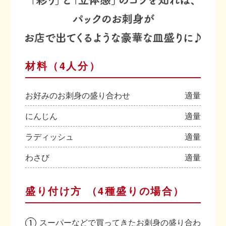
材料（4人分）
お好みのお刺身の盛り合わせ
適量
にんじん
適量
ラディッシュ
適量
わさび
適量
盛り付け方 （4種盛りの場合）
スーパーなどで買ってきたお刺身の盛り合わ