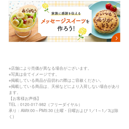
※店舗により売価が異なる場合がございます。
※写真は全てイメージです。
※掲載している商品が品切れの際はご容赦ください。
※掲載している商品は、天候などにより入荷しない場合があり
ます。
【お客様お声係】
TEL：
0120-017-982
（フリーダイヤル）
承り：AM9:00～PM5:30 (土曜・日曜および 1／1～1／3は除
く)