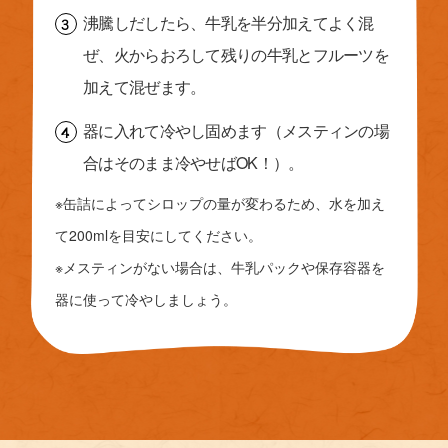
沸騰しだしたら、牛乳を半分加えてよく混
ぜ、火からおろして残りの牛乳とフルーツを
加えて混ぜます。
器に入れて冷やし固めます（メスティンの場
合はそのまま冷やせばOK！）。
※缶詰によってシロップの量が変わるため、水を加え
て200mlを目安にしてください。
※メスティンがない場合は、牛乳パックや保存容器を
器に使って冷やしましょう。