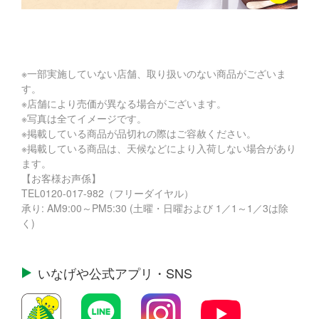
※一部実施していない店舗、取り扱いのない商品がございま
す。
※店舗により売価が異なる場合がございます。
※写真は全てイメージです。
※掲載している商品が品切れの際はご容赦ください。
※掲載している商品は、天候などにより入荷しない場合があり
ます。
【お客様お声係】
TEL
0120-017-982
（フリーダイヤル）
承り: AM9:00～PM5:30 (土曜・日曜および 1／1～1／3は除
く)
いなげや公式
アプリ・SNS