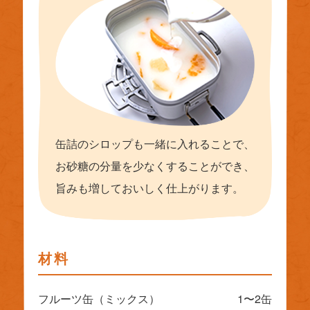
缶詰のシロップも一緒に入れることで、
お砂糖の分量を少なくすることができ、
旨みも増しておいしく仕上がります。
材料
フルーツ缶（ミックス）
1〜2缶