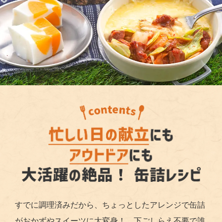
すでに調理済みだから、ちょっとしたアレンジで缶詰
がおかずやスイーツに大変身！ 下ごしらえ不要で誰