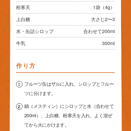
粉寒天
1袋（4g）
上白糖
大さじ2〜3
水・缶詰シロップ
合わせて200ml
牛乳
300ml
作り方
フルーツ缶はザルに入れ、シロップとフルー
ツに分けます。
鍋（メスティン）にシロップと水（合わせて
200ml）、上白糖、粉寒天を入れ、よく混ぜ
てから火にかけます。