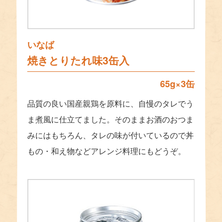
いなば
焼きとりたれ味3缶入
65g×3缶
品質の良い国産親鶏を原料に、自慢のタレでう
ま煮風に仕立てました。そのままお酒のおつま
みにはもちろん、タレの味が付いているので丼
もの・和え物などアレンジ料理にもどうぞ。