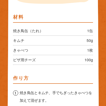
材料
焼き鳥缶（たれ）
1缶
キムチ
50g
きゃべつ
1枚
ピザ用チーズ
100g
作り方
焼き鳥缶とキムチ、手でちぎったきゃべつを
加えて混ぜます。