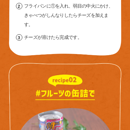
フライパンに①を入れ、弱目の中火にかけ、
きゃべつがしんなりしたらチーズを加えま
す。
チーズが溶けたら完成です。