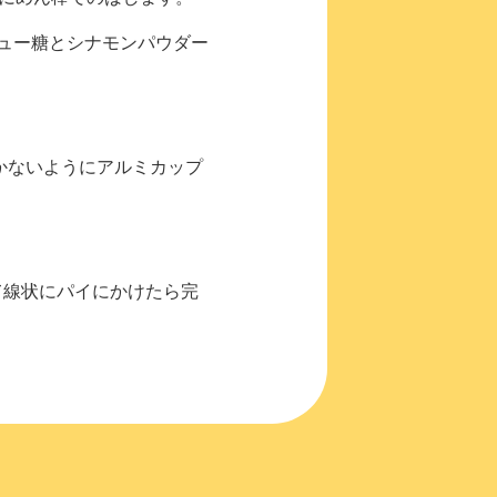
ュー糖とシナモンパウダー
かないようにアルミカップ
て線状にパイにかけたら完