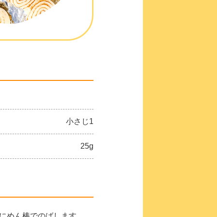
小さじ1
25g
うにめん棒でのばします。