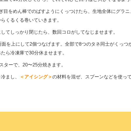
なぎ目をめん棒でのばすようにくっつけたら、生地全体にグラニ
からくるくる巻いていきます。
にしてしっかり閉じたら、数回コロがしてなじませます。
断面を上にして2個つなげます。全部で8つのタネ同士がくっつ
たら冷凍庫で30分休ませます。
スターで、20〜25分焼きます。
を冷まし、
＜アイシング＞
の材料を混ぜ、スプーンなどを使っ