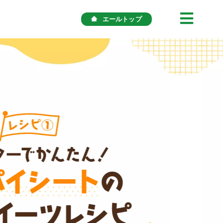
エールトップ