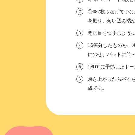
①を2枚つなげてつ
を振り、短い辺の端
閉じ目をつまむよう
16等分したものを、
にのせ、バットに並べ
180℃に予熱したトー
焼き上がったらパイ
成です。