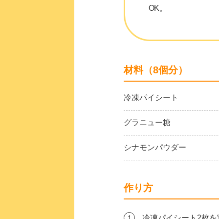
OK。
材料（8個分）
冷凍パイシート
グラニュー糖
シナモンパウダー
作り方
冷凍パイシート2枚を