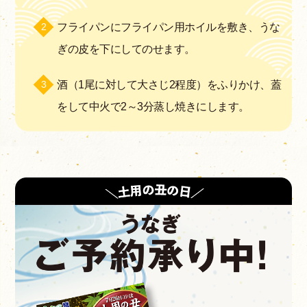
フライパンにフライパン用ホイルを敷き、うな
ぎの皮を下にしてのせます。
酒（1尾に対して大さじ2程度）をふりかけ、蓋
をして中火で2～3分蒸し焼きにします。