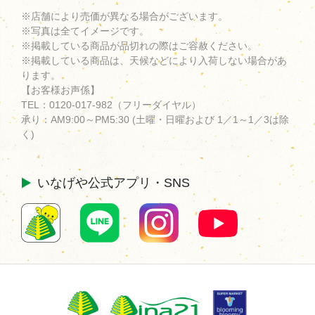
※店舗により売価が異なる場合がございます。
※写真は全てイメージです。
※掲載している商品が品切れの際はご容赦ください。
※掲載している商品は、天候などにより入荷しない場合があ
ります。
【お客様お声係】
TEL：
0120-017-982
（フリーダイヤル）
承り：AM9:00～PM5:30 (土曜・日曜および 1／1～1／3は除
く)
いなげや公式
アプリ・SNS