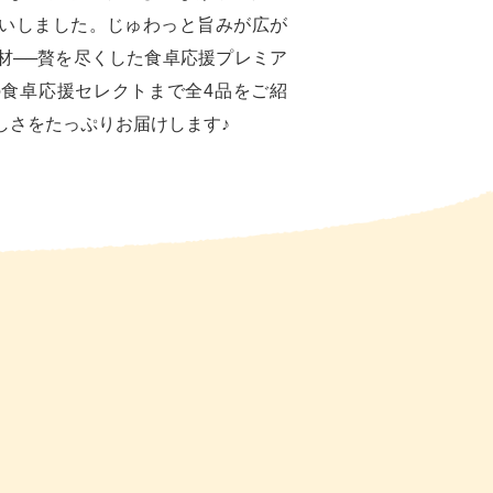
いしました。じゅわっと旨みが広が
材──贅を尽くした食卓応援プレミア
食卓応援セレクトまで全4品をご紹
しさをたっぷりお届けします♪