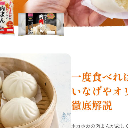
ホカホカの肉まんが恋し